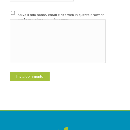
Salva il mio nome, email e sito web in questo browser
per la prossima volta che commento.