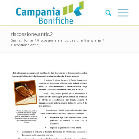
riscossione.antic.2
Sei in:
Home
/
Riscossione e anticipazione finanziaria
/
riscossione.antic.2