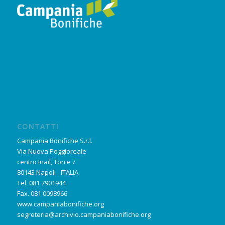
CONTATTI
Campania Bonifiche S.r.l.
Via Nuova Poggioreale
centro Inail, Torre 7
80143 Napoli - ITALIA
Tel. 081 7901944
Fax. 081 0098966
www.campaniabonifiche.org
segreteria@archivio.campaniabonifiche.org