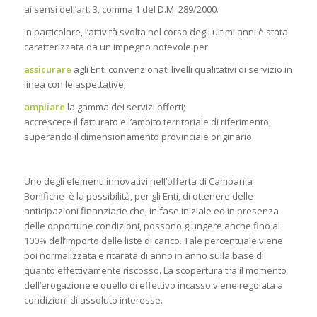
ai sensi dell’art. 3, comma 1 del D.M. 289/2000.
In particolare, l’attività svolta nel corso degli ultimi anni è stata
caratterizzata da un impegno notevole per:
assicurare
agli Enti convenzionati livelli qualitativi di servizio in
linea con le aspettative;
ampliare
la gamma dei servizi offerti;
accrescere il fatturato e l’ambito territoriale di riferimento,
superando il dimensionamento provinciale originario
Uno degli elementi innovativi nell’offerta di Campania
Bonifiche è la possibilità, per gli Enti, di ottenere delle
anticipazioni finanziarie che, in fase iniziale ed in presenza
delle opportune condizioni, possono giungere anche fino al
100% dell’importo delle liste di carico. Tale percentuale viene
poi normalizzata e ritarata di anno in anno sulla base di
quanto effettivamente riscosso. La scopertura tra il momento
dell’erogazione e quello di effettivo incasso viene regolata a
condizioni di assoluto interesse.