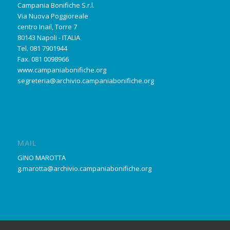
Campania Bonifiche S.r.l.
Via Nuova Poggioreale
centro Inail, Torre 7
80143 Napoli - ITALIA
Tel. 081 7901944
Fax. 081 0098966
www.campaniabonifiche.org
segreteria@archivio.campaniabonifiche.org
MAIL
GINO MAROTTA
g.marotta@archivio.campaniabonifiche.org