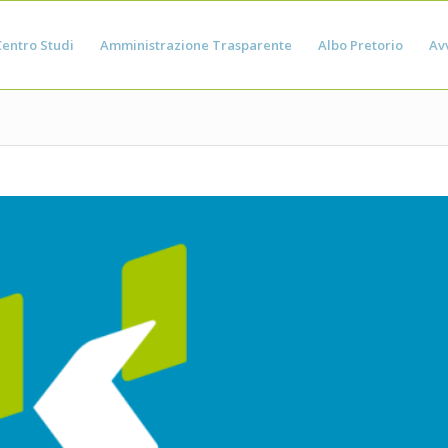
Centro Studi
Amministrazione Trasparente
Albo Pretorio
Avv