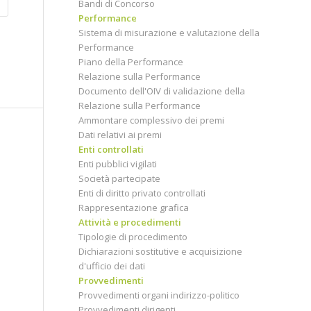
Bandi di Concorso
Performance
Sistema di misurazione e valutazione della
Performance
Piano della Performance
Relazione sulla Performance
Documento dell'OIV di validazione della
Relazione sulla Performance
Ammontare complessivo dei premi
Dati relativi ai premi
Enti controllati
Enti pubblici vigilati
Società partecipate
Enti di diritto privato controllati
Rappresentazione grafica
Attività e procedimenti
Tipologie di procedimento
Dichiarazioni sostitutive e acquisizione
d'ufficio dei dati
Provvedimenti
Provvedimenti organi indirizzo-politico
Provvedimenti dirigenti