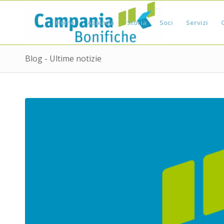
Home
Azienda
Storia
Soci
Servizi
Blog - Ultime notizie