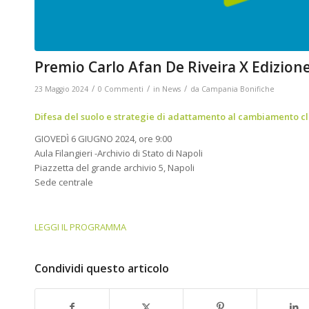
Premio Carlo Afan De Riveira X Edizion
/
/
/
23 Maggio 2024
0 Commenti
in
News
da
Campania Bonifiche
Difesa del suolo e strategie di adattamento al cambiamento c
GIOVEDÌ 6 GIUGNO 2024, ore 9:00
Aula Filangieri -Archivio di Stato di Napoli
Piazzetta del grande archivio 5, Napoli
Sede centrale
LEGGI IL PROGRAMMA
Condividi questo articolo