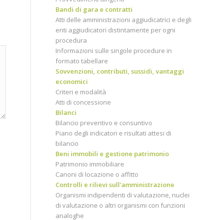
Bandi di gara e contratti
Atti delle amministrazioni aggiudicatrici e degli
enti aggiudicatori distintamente per ogni
procedura
Informazioni sulle singole procedure in
formato tabellare
Sovvenzioni, contributi, sussidi, vantaggi
economici
Criteri e modalità
Atti di concessione
Bilanci
Bilancio preventivo e consuntivo
Piano degli indicatori e risultati attesi di
bilancio
Beni immobili e gestione patrimonio
Patrimonio immobiliare
Canoni di locazione o affitto
Controlli e rilievi sull'amministrazione
Organismi indipendenti di valutazione, nuclei
di valutazione o altri organismi con funzioni
analoghe