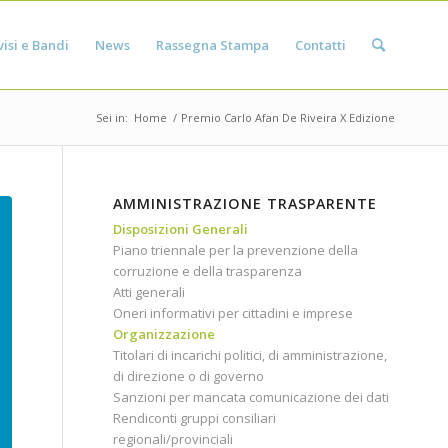
isi e Bandi
News
Rassegna Stampa
Contatti
Sei in:
Home
/
Premio Carlo Afan De Riveira X Edizione
AMMINISTRAZIONE TRASPARENTE
Disposizioni Generali
Piano triennale per la prevenzione della
corruzione e della trasparenza
Atti generali
Oneri informativi per cittadini e imprese
Organizzazione
Titolari di incarichi politici, di amministrazione,
di direzione o di governo
Sanzioni per mancata comunicazione dei dati
Rendiconti gruppi consiliari
regionali/provinciali