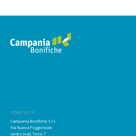
CONTATTI
Campania Bonifiche S.r.l.
Via Nuova Poggioreale
centro Inail, Torre 7