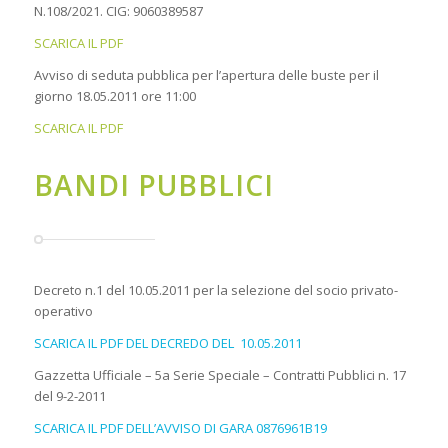
N.108/2021. CIG: 9060389587
SCARICA IL PDF
Avviso di seduta pubblica per l’apertura delle buste per il
giorno 18.05.2011 ore 11:00
SCARICA IL PDF
BANDI PUBBLICI
Decreto n.1 del 10.05.2011 per la selezione del socio privato-
operativo
SCARICA IL PDF DEL DECREDO DEL 10.05.2011
Gazzetta Ufficiale – 5a Serie Speciale – Contratti Pubblici n. 17
del 9-2-2011
SCARICA IL PDF DELL’AVVISO DI GARA 0876961B19