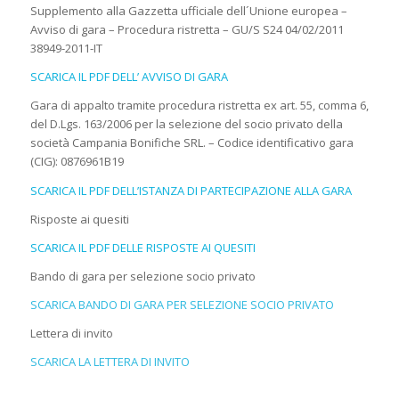
Supplemento alla Gazzetta ufficiale dell´Unione europea –
Avviso di gara – Procedura ristretta – GU/S S24 04/02/2011
38949-2011-IT
SCARICA IL PDF DELL’ AVVISO DI GARA
Gara di appalto tramite procedura ristretta ex art. 55, comma 6,
del D.Lgs. 163/2006 per la selezione del socio privato della
società Campania Bonifiche SRL. – Codice identificativo gara
(CIG): 0876961B19
SCARICA IL PDF DELL’ISTANZA DI PARTECIPAZIONE ALLA GARA
Risposte ai quesiti
SCARICA IL PDF DELLE RISPOSTE AI QUESITI
Bando di gara per selezione socio privato
SCARICA BANDO DI GARA PER SELEZIONE SOCIO PRIVATO
Lettera di invito
SCARICA LA LETTERA DI INVITO