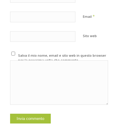
*
Email
Sito web
Salva il mio nome, email e sito web in questo browser
per la prossima volta che commento.