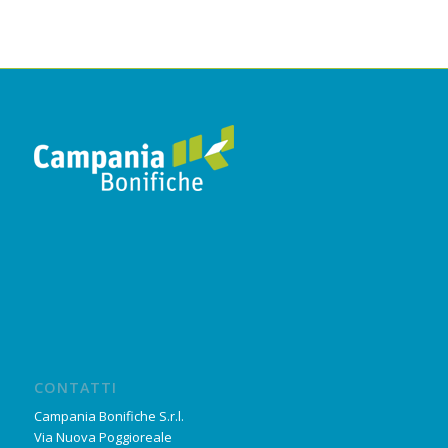
CONTATTI
Campania Bonifiche S.r.l.
Via Nuova Poggioreale