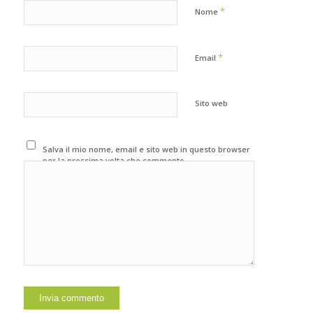
*
Nome
*
Email
Sito web
Salva il mio nome, email e sito web in questo browser
per la prossima volta che commento.