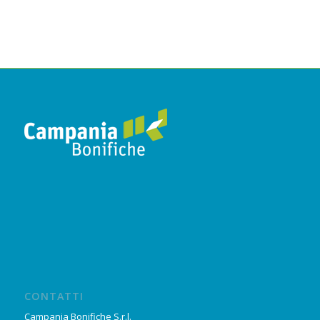
CONTATTI
Campania Bonifiche S.r.l.