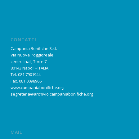
CONTATTI
Campania Bonifiche S.r.l.
Via Nuova Poggioreale
centro Inail, Torre 7
80143 Napoli - ITALIA
Tel. 081 7901944
Fax. 081 0098966
www.campaniabonifiche.org
segreteria@archivio.campaniabonifiche.org
MAIL