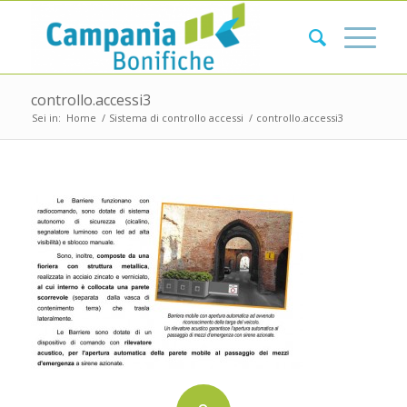
controllo.accessi3
Sei in:
Home
/
Sistema di controllo accessi
/
controllo.accessi3