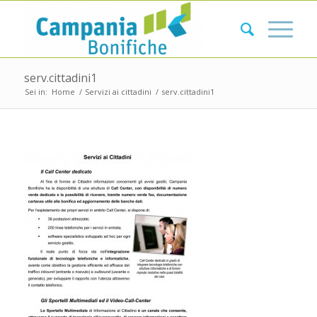
serv.cittadini1
Sei in:
Home
/
Servizi ai cittadini
/
serv.cittadini1