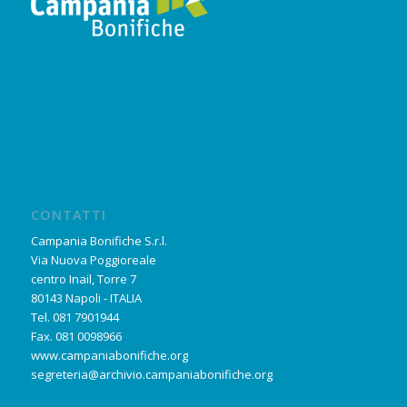
CONTATTI
Campania Bonifiche S.r.l.
Via Nuova Poggioreale
centro Inail, Torre 7
80143 Napoli - ITALIA
Tel. 081 7901944
Fax. 081 0098966
www.campaniabonifiche.org
segreteria@archivio.campaniabonifiche.org