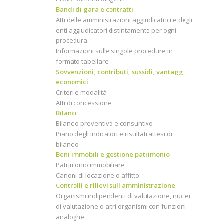
Bandi di gara e contratti
Atti delle amministrazioni aggiudicatrici e degli
enti aggiudicatori distintamente per ogni
procedura
Informazioni sulle singole procedure in
formato tabellare
Sovvenzioni, contributi, sussidi, vantaggi
economici
Criteri e modalità
Atti di concessione
Bilanci
Bilancio preventivo e consuntivo
Piano degli indicatori e risultati attesi di
bilancio
Beni immobili e gestione patrimonio
Patrimonio immobiliare
Canoni di locazione o affitto
Controlli e rilievi sull'amministrazione
Organismi indipendenti di valutazione, nuclei
di valutazione o altri organismi con funzioni
analoghe