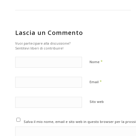
Lascia un Commento
Vuoi partecipare alla discussione?
Sentitevi liberi di contribuire!
*
Nome
*
Email
Sito web
Salva il mio nome, email e sito web in questo browser per la pros