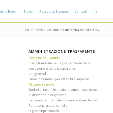
isi e Bandi
News
Rassegna Stampa
Contatti
Sei in:
Home
/
L’Azienda
/
panoramica cantiere foto 2
AMMINISTRAZIONE TRASPARENTE
Disposizioni Generali
Piano triennale per la prevenzione della
corruzione e della trasparenza
Atti generali
Oneri informativi per cittadini e imprese
Organizzazione
Titolari di incarichi politici, di amministrazione,
di direzione o di governo
Sanzioni per mancata comunicazione dei dati
Rendiconti gruppi consiliari
regionali/provinciali