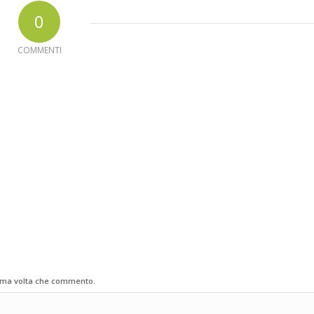
0
COMMENTI
sima volta che commento.