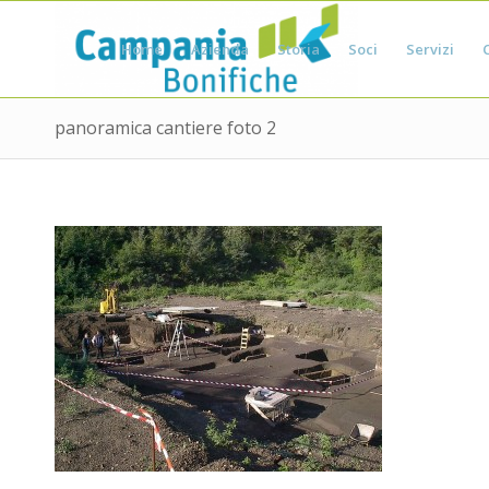
Home
Azienda
Storia
Soci
Servizi
panoramica cantiere foto 2