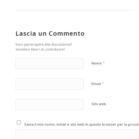
Lascia un Commento
Vuoi partecipare alla discussione?
Sentitevi liberi di contribuire!
*
Nome
*
Email
Sito web
Salva il mio nome, email e sito web in questo browser per la pros