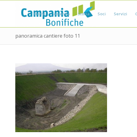
Home
Azienda
Storia
Soci
Servizi
panoramica cantiere foto 11