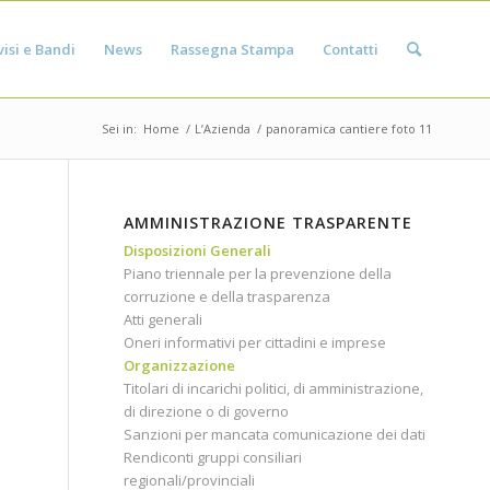
isi e Bandi
News
Rassegna Stampa
Contatti
Sei in:
Home
/
L’Azienda
/
panoramica cantiere foto 11
AMMINISTRAZIONE TRASPARENTE
Disposizioni Generali
Piano triennale per la prevenzione della
corruzione e della trasparenza
Atti generali
Oneri informativi per cittadini e imprese
Organizzazione
Titolari di incarichi politici, di amministrazione,
di direzione o di governo
Sanzioni per mancata comunicazione dei dati
Rendiconti gruppi consiliari
regionali/provinciali