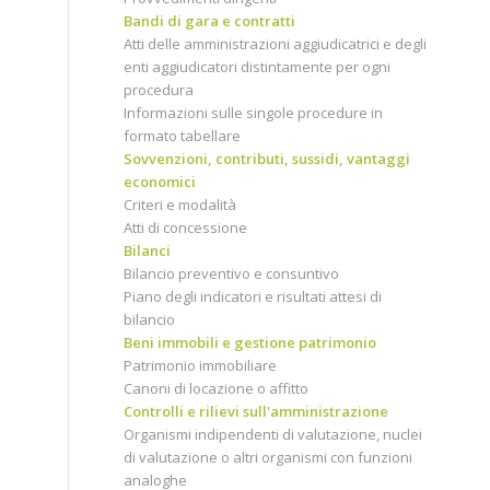
Bandi di gara e contratti
Atti delle amministrazioni aggiudicatrici e degli
enti aggiudicatori distintamente per ogni
procedura
Informazioni sulle singole procedure in
formato tabellare
Sovvenzioni, contributi, sussidi, vantaggi
economici
Criteri e modalità
Atti di concessione
Bilanci
Bilancio preventivo e consuntivo
Piano degli indicatori e risultati attesi di
bilancio
Beni immobili e gestione patrimonio
Patrimonio immobiliare
Canoni di locazione o affitto
Controlli e rilievi sull'amministrazione
Organismi indipendenti di valutazione, nuclei
di valutazione o altri organismi con funzioni
analoghe