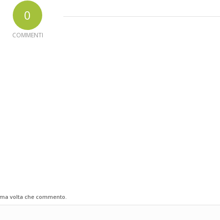
0
COMMENTI
sima volta che commento.