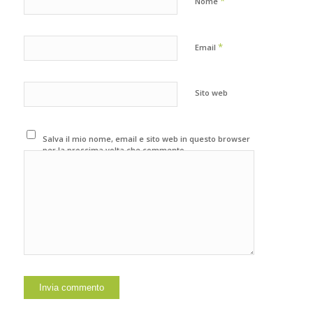
*
Nome
*
Email
Sito web
Salva il mio nome, email e sito web in questo browser
per la prossima volta che commento.