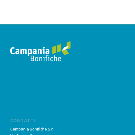
CONTATTI
Campania Bonifiche S.r.l.