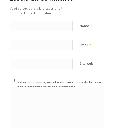
Vuoi partecipare alla discussione?
Sentitevi liberi di contribuire!
*
Nome
*
Email
Sito web
Salva il mio nome, email e sito web in questo browser
per la prossima volta che commento.