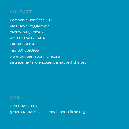
CONTATTI
Campania Bonifiche S.r.l.
Via Nuova Poggioreale
centro Inail, Torre 7
80143 Napoli - ITALIA
Tel. 081 7901944
Fax. 081 0098966
www.campaniabonifiche.org
segreteria@archivio.campaniabonifiche.org
MAIL
GINO MAROTTA
g.marotta@archivio.campaniabonifiche.org