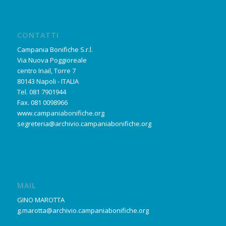
CONTATTI
Campania Bonifiche S.r.l.
Via Nuova Poggioreale
centro Inail, Torre 7
80143 Napoli - ITALIA
Tel. 081 7901944
Fax. 081 0098966
www.campaniabonifiche.org
segreteria@archivio.campaniabonifiche.org
MAIL
GINO MAROTTA
g.marotta@archivio.campaniabonifiche.org