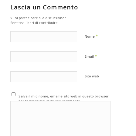
Lascia un Commento
Vuoi partecipare alla discussione?
Sentitevi liberi di contribuire!
*
Nome
*
Email
Sito web
Salva il mio nome, email e sito web in questo browser
per la prossima volta che commento.