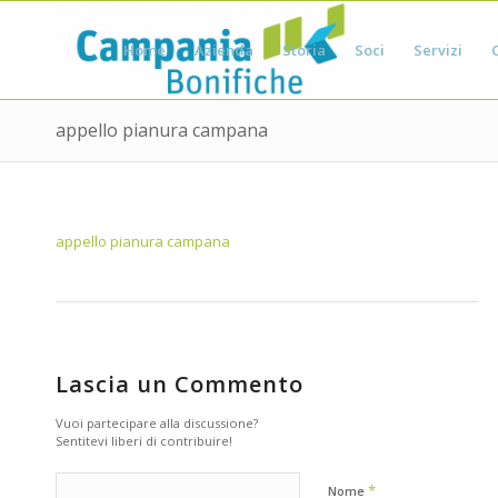
Home
Azienda
Storia
Soci
Servizi
appello pianura campana
appello pianura campana
Lascia un Commento
Vuoi partecipare alla discussione?
Sentitevi liberi di contribuire!
*
Nome