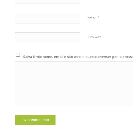
*
Email
Sito web
Salva il mio nome, email e sito web in questo browser per la pros