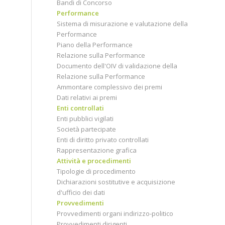
Bandi di Concorso
Performance
Sistema di misurazione e valutazione della
Performance
Piano della Performance
Relazione sulla Performance
Documento dell'OIV di validazione della
Relazione sulla Performance
Ammontare complessivo dei premi
Dati relativi ai premi
Enti controllati
Enti pubblici vigilati
Società partecipate
Enti di diritto privato controllati
Rappresentazione grafica
Attività e procedimenti
Tipologie di procedimento
Dichiarazioni sostitutive e acquisizione
d'ufficio dei dati
Provvedimenti
Provvedimenti organi indirizzo-politico
Provvedimenti dirigenti