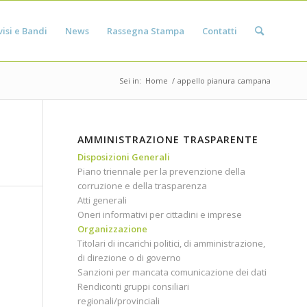
isi e Bandi
News
Rassegna Stampa
Contatti
Sei in:
Home
/
appello pianura campana
AMMINISTRAZIONE TRASPARENTE
Disposizioni Generali
Piano triennale per la prevenzione della
corruzione e della trasparenza
Atti generali
Oneri informativi per cittadini e imprese
Organizzazione
Titolari di incarichi politici, di amministrazione,
di direzione o di governo
Sanzioni per mancata comunicazione dei dati
Rendiconti gruppi consiliari
regionali/provinciali