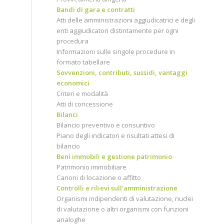
Bandi di gara e contratti
Atti delle amministrazioni aggiudicatrici e degli
enti aggiudicatori distintamente per ogni
procedura
Informazioni sulle singole procedure in
formato tabellare
Sovvenzioni, contributi, sussidi, vantaggi
economici
Criteri e modalità
Atti di concessione
Bilanci
Bilancio preventivo e consuntivo
Piano degli indicatori e risultati attesi di
bilancio
Beni immobili e gestione patrimonio
Patrimonio immobiliare
Canoni di locazione o affitto
Controlli e rilievi sull'amministrazione
Organismi indipendenti di valutazione, nuclei
di valutazione o altri organismi con funzioni
analoghe