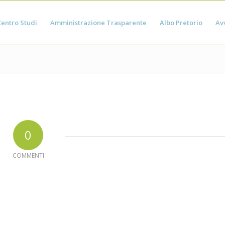
Centro Studi
Amministrazione Trasparente
Albo Pretorio
Avv
0
COMMENTI