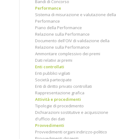
Bandi di Concorso
Performance
Sistema di misurazione e valutazione della
Performance
Piano della Performance
Relazione sulla Performance
Documento dell'OIV di validazione della
Relazione sulla Performance
Ammontare complessivo dei premi
Dati relativi ai premi
Enti controllati
Enti pubblici vigilati
Società partecipate
Enti di diritto privato controllati
Rappresentazione grafica
Attività e procedimenti
Tipologie di procedimento
Dichiarazioni sostitutive e acquisizione
d'ufficio dei dati
Provvedimenti
Provvedimenti organi indirizzo-politico
Provvedimenti dirigenti