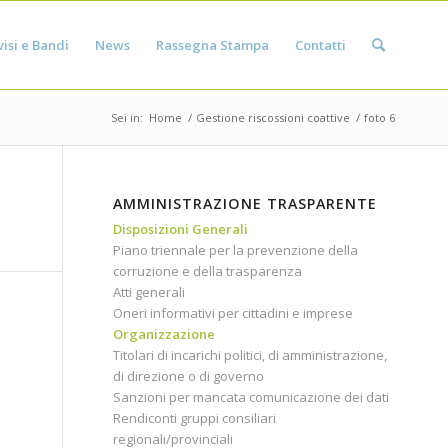
isi e Bandi
News
Rassegna Stampa
Contatti
Sei in:
Home
/
Gestione riscossioni coattive
/
foto 6
AMMINISTRAZIONE TRASPARENTE
Disposizioni Generali
Piano triennale per la prevenzione della
corruzione e della trasparenza
Atti generali
Oneri informativi per cittadini e imprese
Organizzazione
Titolari di incarichi politici, di amministrazione,
di direzione o di governo
Sanzioni per mancata comunicazione dei dati
Rendiconti gruppi consiliari
regionali/provinciali