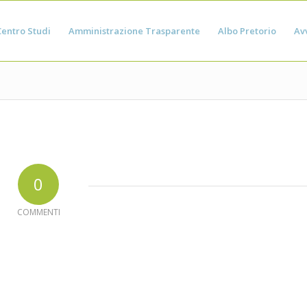
Centro Studi
Amministrazione Trasparente
Albo Pretorio
Avv
0
COMMENTI