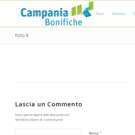
Home
Azienda
Storia
Soci
Servizi
foto 6
Lascia un Commento
Vuoi partecipare alla discussione?
Sentitevi liberi di contribuire!
*
Nome