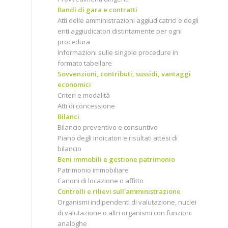
Bandi di gara e contratti
Atti delle amministrazioni aggiudicatrici e degli
enti aggiudicatori distintamente per ogni
procedura
Informazioni sulle singole procedure in
formato tabellare
Sovvenzioni, contributi, sussidi, vantaggi
economici
Criteri e modalità
Atti di concessione
Bilanci
Bilancio preventivo e consuntivo
Piano degli indicatori e risultati attesi di
bilancio
Beni immobili e gestione patrimonio
Patrimonio immobiliare
Canoni di locazione o affitto
Controlli e rilievi sull'amministrazione
Organismi indipendenti di valutazione, nuclei
di valutazione o altri organismi con funzioni
analoghe