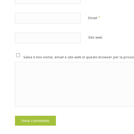
*
Email
Sito web
Salva il mio nome, email e sito web in questo browser per la pros