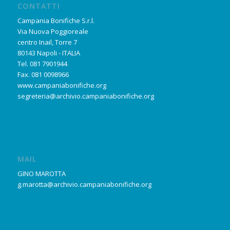
CONTATTI
Campania Bonifiche S.r.l.
Via Nuova Poggioreale
centro Inail, Torre 7
80143 Napoli - ITALIA
Tel. 081 7901944
Fax. 081 0098966
www.campaniabonifiche.org
segreteria@archivio.campaniabonifiche.org
MAIL
GINO MAROTTA
g.marotta@archivio.campaniabonifiche.org