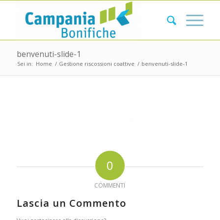
benvenuti-slide-1
Sei in:
Home
/
Gestione riscossioni coattive
/
benvenuti-slide-1
0
COMMENTI
Lascia un Commento