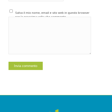
Salva il mio nome, email e sito web in questo browser
per la prossima volta che commento.