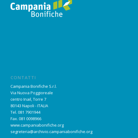
CONTATTI
Campania Bonifiche S.r.l.
Via Nuova Poggioreale
centro Inail, Torre 7
80143 Napoli - ITALIA
Tel. 081 7901944
Fax. 081 0098966
www.campaniabonifiche.org
segreteria@archivio.campaniabonifiche.org