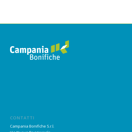
CONTATTI
Campania Bonifiche S.r.l.