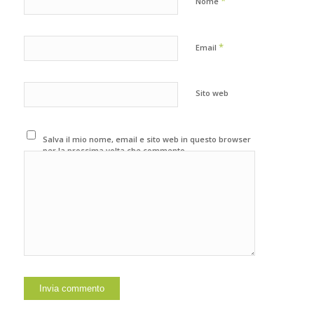
*
Nome
*
Email
Sito web
Salva il mio nome, email e sito web in questo browser
per la prossima volta che commento.