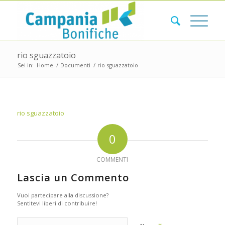
rio sguazzatoio
Sei in:
Home
/
Documenti
/
rio sguazzatoio
rio sguazzatoio
0
COMMENTI
Lascia un Commento
Vuoi partecipare alla discussione?
Sentitevi liberi di contribuire!