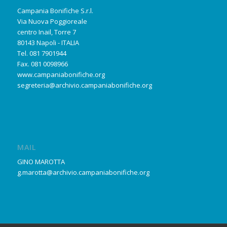
Campania Bonifiche S.r.l.
Via Nuova Poggioreale
centro Inail, Torre 7
80143 Napoli - ITALIA
Tel. 081 7901944
Fax. 081 0098966
www.campaniabonifiche.org
segreteria@archivio.campaniabonifiche.org
MAIL
GINO MAROTTA
g.marotta@archivio.campaniabonifiche.org