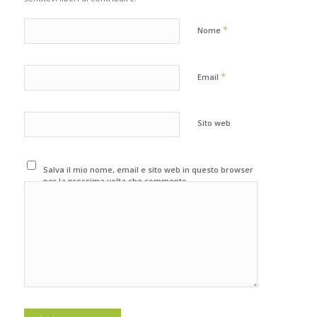
*
Nome
*
Email
Sito web
Salva il mio nome, email e sito web in questo browser
per la prossima volta che commento.