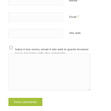
*
Nome
*
Email
Sito web
Salva il mio nome, email e sito web in questo browser
per la prossima volta che commento.