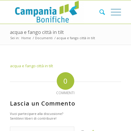
acqua e fango città in tilt
Sei in:
Home
/
Documenti
/
acqua e fango città in tilt
acqua e fango città in tilt
0
COMMENTI
Lascia un Commento
Vuoi partecipare alla discussione?
Sentitevi liberi di contribuire!