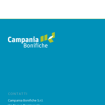
CONTATTI
Campania Bonifiche S.r.l.