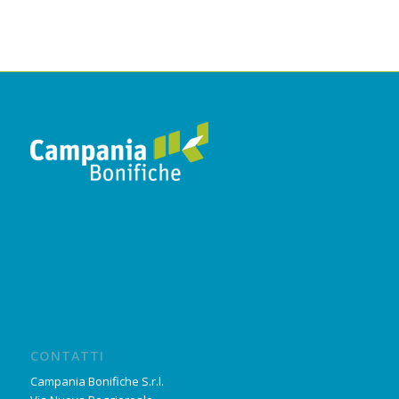
CONTATTI
Campania Bonifiche S.r.l.