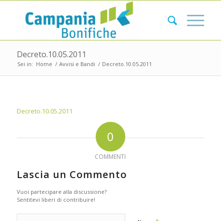
Decreto.10.05.2011
Sei in:
Home
/
Avvisi e Bandi
/
Decreto.10.05.2011
Decreto.10.05.2011
0
COMMENTI
Lascia un Commento
Vuoi partecipare alla discussione?
Sentitevi liberi di contribuire!