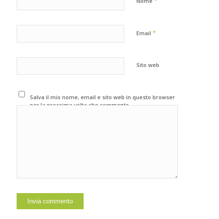
*
Nome
*
Email
Sito web
Salva il mio nome, email e sito web in questo browser
per la prossima volta che commento.