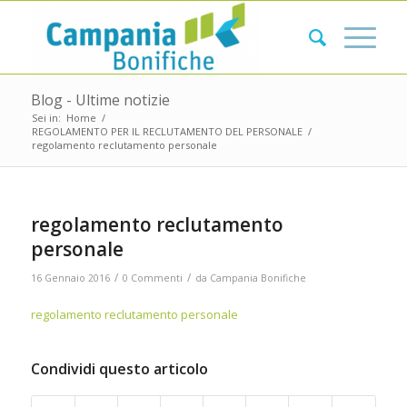
Blog - Ultime notizie
Sei in:
Home
/
REGOLAMENTO PER IL RECLUTAMENTO DEL PERSONALE
/
regolamento reclutamento personale
regolamento reclutamento
personale
/
/
16 Gennaio 2016
0 Commenti
da
Campania Bonifiche
regolamento reclutamento personale
Condividi questo articolo