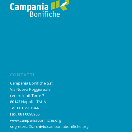
CONTATTI
Campania Bonifiche S.r.l.
Via Nuova Poggioreale
centro Inail, Torre 7
80143 Napoli - ITALIA
Tel. 081 7901944
Fax. 081 0098966
www.campaniabonifiche.org
segreteria@archivio.campaniabonifiche.org