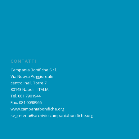
CONTATTI
Campania Bonifiche S.r.l.
Via Nuova Poggioreale
centro Inail, Torre 7
80143 Napoli - ITALIA
Tel. 081 7901944
Fax. 081 0098966
www.campaniabonifiche.org
segreteria@archivio.campaniabonifiche.org