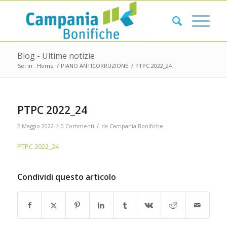
Blog - Ultime notizie
Sei in:
Home
/
PIANO ANTICORRUZIONE
/
PTPC 2022_24
PTPC 2022_24
/
/
2 Maggio 2022
0 Commenti
da
Campania Bonifiche
PTPC 2022_24
Condividi questo articolo