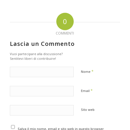
0
COMMENTI
Lascia un Commento
Vuoi partecipare alla discussione?
Sentitevi liberi di contribuire!
*
Nome
*
Email
Sito web
Salva il mio nome, email e sito web in questo browser