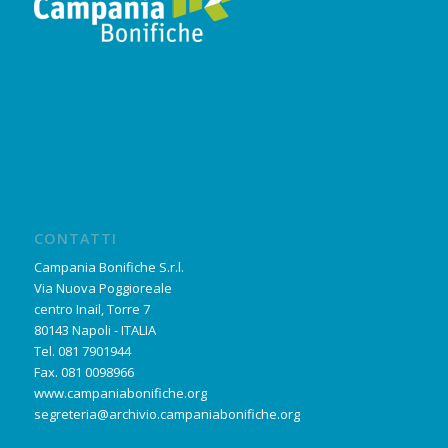
CONTATTI
Campania Bonifiche S.r.l.
Via Nuova Poggioreale
centro Inail, Torre 7
80143 Napoli - ITALIA
Tel. 081 7901944
Fax. 081 0098966
www.campaniabonifiche.org
segreteria@archivio.campaniabonifiche.org