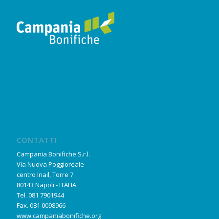
CONTATTI
Campania Bonifiche S.r.l.
Via Nuova Poggioreale
centro Inail, Torre 7
80143 Napoli - ITALIA
Tel. 081 7901944
Fax. 081 0098966
www.campaniabonifiche.org