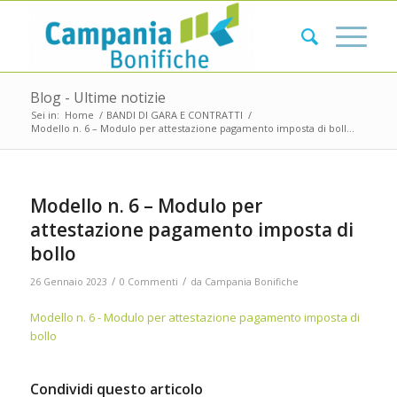
Blog - Ultime notizie
Sei in:
Home
/
BANDI DI GARA E CONTRATTI
/
Modello n. 6 – Modulo per attestazione pagamento imposta di boll...
Modello n. 6 – Modulo per
attestazione pagamento imposta di
bollo
/
/
26 Gennaio 2023
0 Commenti
da
Campania Bonifiche
Modello n. 6 - Modulo per attestazione pagamento imposta di
bollo
Condividi questo articolo