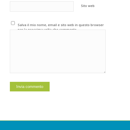
Sito web
Salva il mio nome, email e sito web in questo browser
per la prossima volta che commento.