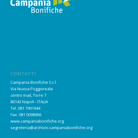
CONTATTI
Campania Bonifiche S.r.l.
Via Nuova Poggioreale
centro Inail, Torre 7
80143 Napoli - ITALIA
Tel. 081 7901944
Fax. 081 0098966
www.campaniabonifiche.org
segreteria@archivio.campaniabonifiche.org