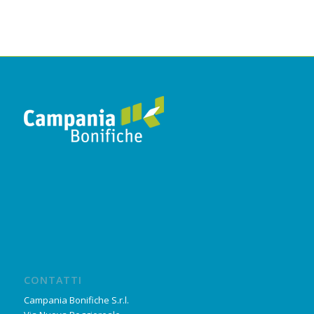
CONTATTI
Campania Bonifiche S.r.l.