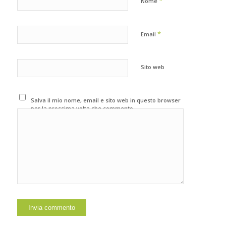
*
Nome
*
Email
Sito web
Salva il mio nome, email e sito web in questo browser
per la prossima volta che commento.