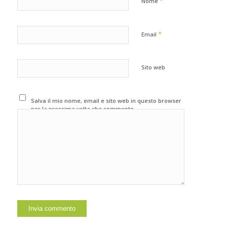
*
Nome
*
Email
Sito web
Salva il mio nome, email e sito web in questo browser
per la prossima volta che commento.