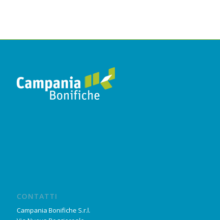
CONTATTI
Campania Bonifiche S.r.l.