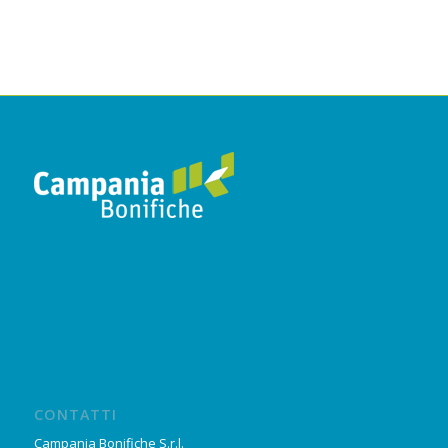
CONTATTI
Campania Bonifiche S.r.l.