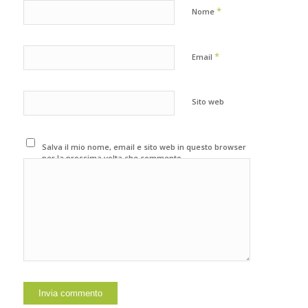
*
Nome
*
Email
Sito web
Salva il mio nome, email e sito web in questo browser
per la prossima volta che commento.