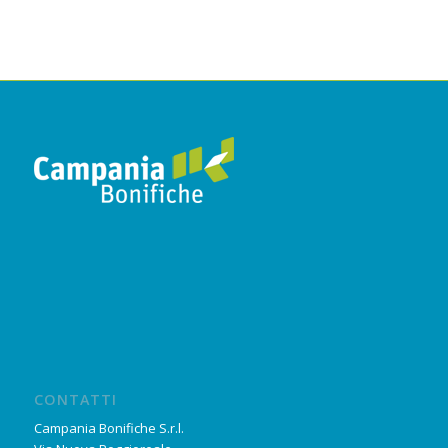
CONTATTI
Campania Bonifiche S.r.l.