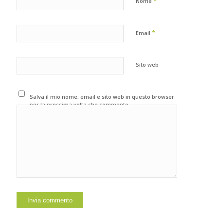
*
Nome
*
Email
Sito web
Salva il mio nome, email e sito web in questo browser
per la prossima volta che commento.