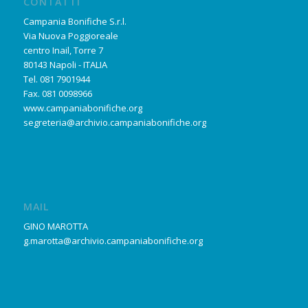
CONTATTI
Campania Bonifiche S.r.l.
Via Nuova Poggioreale
centro Inail, Torre 7
80143 Napoli - ITALIA
Tel. 081 7901944
Fax. 081 0098966
www.campaniabonifiche.org
segreteria@archivio.campaniabonifiche.org
MAIL
GINO MAROTTA
g.marotta@archivio.campaniabonifiche.org