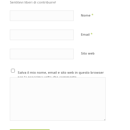
Sentitevi liberi di contribuire!
*
Nome
*
Email
Sito web
Salva il mio nome, email e sito web in questo browser
per la prossima volta che commento.