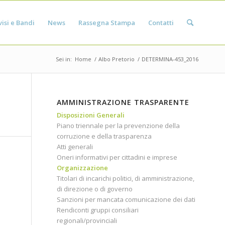
isi e Bandi
News
Rassegna Stampa
Contatti
Sei in:
Home
/
Albo Pretorio
/
DETERMINA-453_2016
AMMINISTRAZIONE TRASPARENTE
Disposizioni Generali
Piano triennale per la prevenzione della
corruzione e della trasparenza
Atti generali
Oneri informativi per cittadini e imprese
Organizzazione
Titolari di incarichi politici, di amministrazione,
di direzione o di governo
Sanzioni per mancata comunicazione dei dati
Rendiconti gruppi consiliari
regionali/provinciali