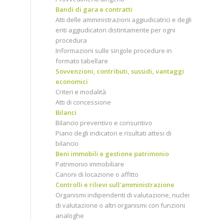
Bandi di gara e contratti
Atti delle amministrazioni aggiudicatrici e degli
enti aggiudicatori distintamente per ogni
procedura
Informazioni sulle singole procedure in
formato tabellare
Sovvenzioni, contributi, sussidi, vantaggi
economici
Criteri e modalità
Atti di concessione
Bilanci
Bilancio preventivo e consuntivo
Piano degli indicatori e risultati attesi di
bilancio
Beni immobili e gestione patrimonio
Patrimonio immobiliare
Canoni di locazione o affitto
Controlli e rilievi sull'amministrazione
Organismi indipendenti di valutazione, nuclei
di valutazione o altri organismi con funzioni
analoghe