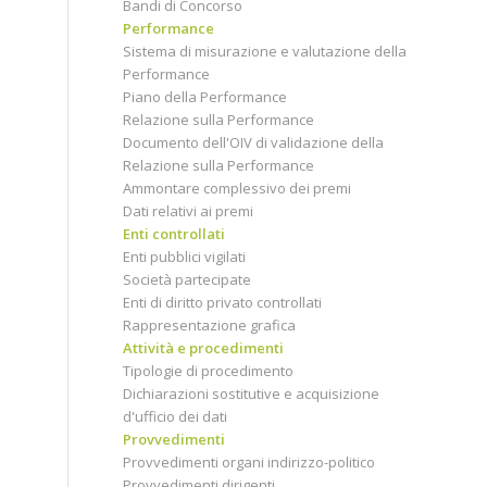
Bandi di Concorso
Performance
Sistema di misurazione e valutazione della
Performance
Piano della Performance
Relazione sulla Performance
Documento dell'OIV di validazione della
Relazione sulla Performance
Ammontare complessivo dei premi
Dati relativi ai premi
Enti controllati
Enti pubblici vigilati
Società partecipate
Enti di diritto privato controllati
Rappresentazione grafica
Attività e procedimenti
Tipologie di procedimento
Dichiarazioni sostitutive e acquisizione
d'ufficio dei dati
Provvedimenti
Provvedimenti organi indirizzo-politico
Provvedimenti dirigenti