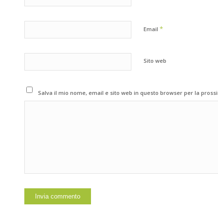
*
Email
Sito web
Salva il mio nome, email e sito web in questo browser per la pros