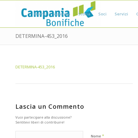
Home
Azienda
Storia
Soci
Servizi
DETERMINA-453_2016
DETERMINA-453_2016
Lascia un Commento
Vuoi partecipare alla discussione?
Sentitevi liberi di contribuire!
*
Nome