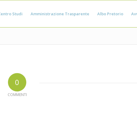
Centro Studi
Amministrazione Trasparente
Albo Pretorio
Avv
0
COMMENTI