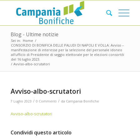
Blog - Ultime notizie
Sei in:
Home
/
CONSORZIO DI BONIFICA DELLE PALUDI DI NAPOLI E VOLLA: Avviso –
manifestazione di interesse per la selezione del personale idoneo
all’ufficio di Presidente di seggio elettorale per le elezioni consortili
del 16 luglio 2023.
/
Avviso-albo-scrutatori
Avviso-albo-scrutatori
/
/
7 Luglio 2023
0 Commenti
da
Campania Bonifiche
Avviso-albo-scrutatori
Condividi questo articolo