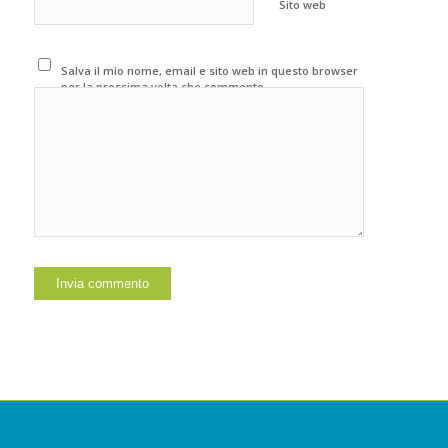
Sito web
Salva il mio nome, email e sito web in questo browser
per la prossima volta che commento.