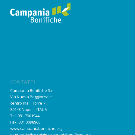
CONTATTI
Campania Bonifiche S.r.l.
Via Nuova Poggioreale
centro Inail, Torre 7
80143 Napoli - ITALIA
Tel. 081 7901944
Fax. 081 0098966
www.campaniabonifiche.org
segreteria@archivio.campaniabonifiche.org