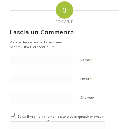
0
COMMENTI
Lascia un Commento
Vuoi partecipare alla discussione?
Sentitevi liberi di contribuire!
*
Nome
*
Email
Sito web
Salva il mio nome, email e sito web in questo browser
per la prossima volta che commento.