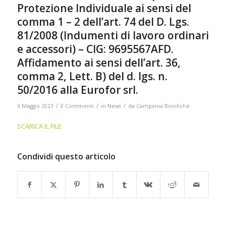
Protezione Individuale ai sensi del
comma 1 – 2 dell’art. 74 del D. Lgs.
81/2008 (Indumenti di lavoro ordinari
e accessori) – CIG: 9695567AFD.
Affidamento ai sensi dell’art. 36,
comma 2, Lett. B) del d. lgs. n.
50/2016 alla Eurofor srl.
/
/
/
6 Maggio 2023
0 Commenti
in
News
da
Campania Bonifiche
SCARICA IL FILE
Condividi questo articolo