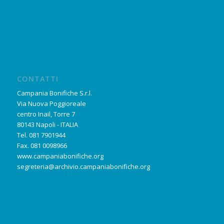
CONTATTI
Campania Bonifiche S.r.l.
Via Nuova Poggioreale
centro Inail, Torre 7
80143 Napoli - ITALIA
Tel. 081 7901944
Fax. 081 0098966
www.campaniabonifiche.org
segreteria@archivio.campaniabonifiche.org