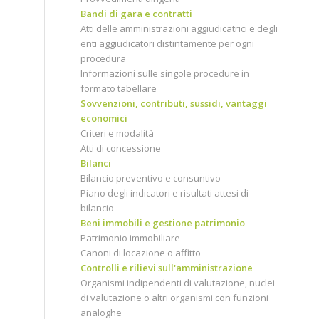
Bandi di gara e contratti
Atti delle amministrazioni aggiudicatrici e degli
enti aggiudicatori distintamente per ogni
procedura
Informazioni sulle singole procedure in
formato tabellare
Sovvenzioni, contributi, sussidi, vantaggi
economici
Criteri e modalità
Atti di concessione
Bilanci
Bilancio preventivo e consuntivo
Piano degli indicatori e risultati attesi di
bilancio
Beni immobili e gestione patrimonio
Patrimonio immobiliare
Canoni di locazione o affitto
Controlli e rilievi sull'amministrazione
Organismi indipendenti di valutazione, nuclei
di valutazione o altri organismi con funzioni
analoghe