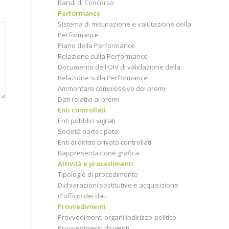
Bandi di Concorso
Performance
Sistema di misurazione e valutazione della
Performance
Piano della Performance
Relazione sulla Performance
Documento dell'OIV di validazione della
Relazione sulla Performance
Ammontare complessivo dei premi
Dati relativi ai premi
Enti controllati
Enti pubblici vigilati
Società partecipate
Enti di diritto privato controllati
Rappresentazione grafica
Attività e procedimenti
Tipologie di procedimento
Dichiarazioni sostitutive e acquisizione
d'ufficio dei dati
Provvedimenti
Provvedimenti organi indirizzo-politico
Provvedimenti dirigenti