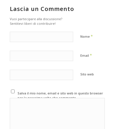
Lascia un Commento
Vuoi partecipare alla discussione?
Sentitevi liberi di contribuire!
*
Nome
*
Email
Sito web
Salva il mio nome, email e sito web in questo browser
per la prossima volta che commento.