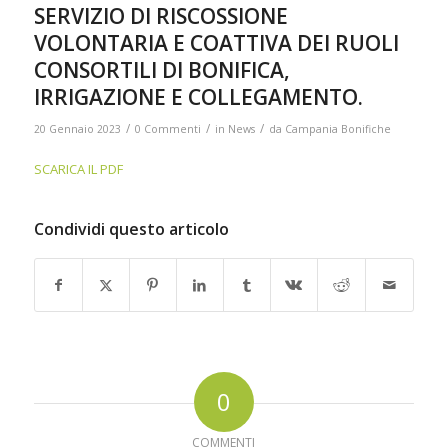
SERVIZIO DI RISCOSSIONE
VOLONTARIA E COATTIVA DEI RUOLI
CONSORTILI DI BONIFICA,
IRRIGAZIONE E COLLEGAMENTO.
/
/
/
20 Gennaio 2023
0 Commenti
in
News
da
Campania Bonifiche
SCARICA IL PDF
Condividi questo articolo
0
COMMENTI