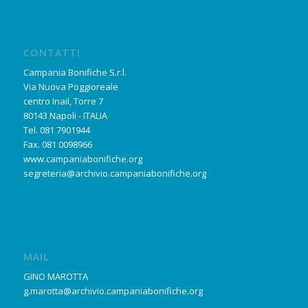
CONTATTI
Campania Bonifiche S.r.l.
Via Nuova Poggioreale
centro Inail, Torre 7
80143 Napoli - ITALIA
Tel. 081 7901944
Fax. 081 0098966
www.campaniabonifiche.org
segreteria@archivio.campaniabonifiche.org
MAIL
GINO MAROTTA
g.marotta@archivio.campaniabonifiche.org