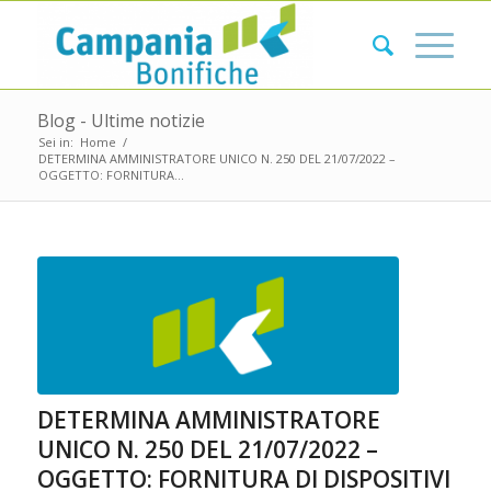
Blog - Ultime notizie
Sei in:
Home
/
DETERMINA AMMINISTRATORE UNICO N. 250 DEL 21/07/2022 –
OGGETTO: FORNITURA...
DETERMINA AMMINISTRATORE
UNICO N. 250 DEL 21/07/2022 –
OGGETTO: FORNITURA DI DISPOSITIVI