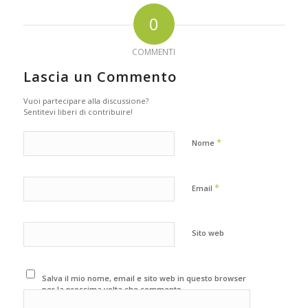
0
COMMENTI
Lascia un Commento
Vuoi partecipare alla discussione?
Sentitevi liberi di contribuire!
*
Nome
*
Email
Sito web
Salva il mio nome, email e sito web in questo browser
per la prossima volta che commento.