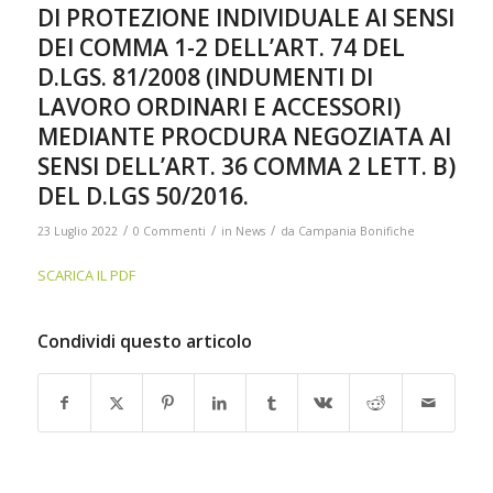
DI PROTEZIONE INDIVIDUALE AI SENSI
DEI COMMA 1-2 DELL’ART. 74 DEL
D.LGS. 81/2008 (INDUMENTI DI
LAVORO ORDINARI E ACCESSORI)
MEDIANTE PROCDURA NEGOZIATA AI
SENSI DELL’ART. 36 COMMA 2 LETT. B)
DEL D.LGS 50/2016.
/
/
/
23 Luglio 2022
0 Commenti
in
News
da
Campania Bonifiche
SCARICA IL PDF
Condividi questo articolo