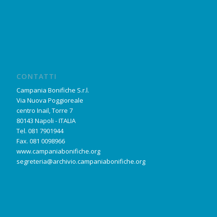
CONTATTI
Campania Bonifiche S.r.l.
Via Nuova Poggioreale
centro Inail, Torre 7
80143 Napoli - ITALIA
Tel. 081 7901944
Fax. 081 0098966
www.campaniabonifiche.org
segreteria@archivio.campaniabonifiche.org