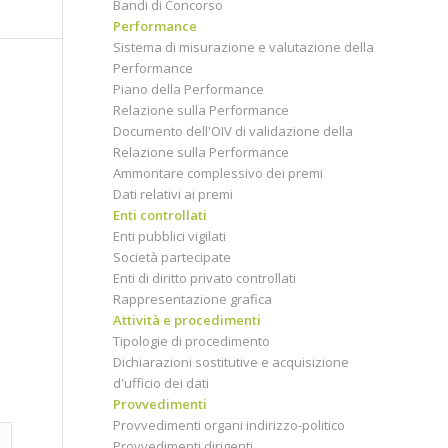
Bandi di Concorso
Performance
Sistema di misurazione e valutazione della
Performance
Piano della Performance
Relazione sulla Performance
Documento dell'OIV di validazione della
Relazione sulla Performance
Ammontare complessivo dei premi
Dati relativi ai premi
Enti controllati
Enti pubblici vigilati
Società partecipate
Enti di diritto privato controllati
Rappresentazione grafica
Attività e procedimenti
Tipologie di procedimento
Dichiarazioni sostitutive e acquisizione
d'ufficio dei dati
Provvedimenti
Provvedimenti organi indirizzo-politico
Provvedimenti dirigenti