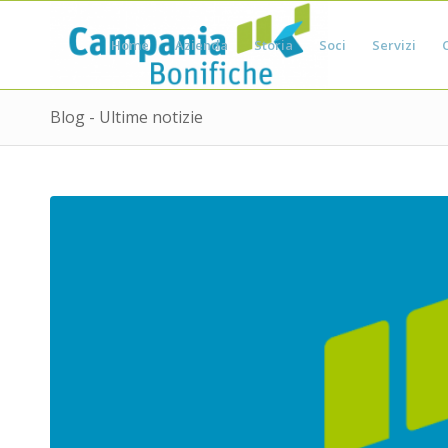
Home
Azienda
Storia
Soci
Servizi
Blog - Ultime notizie