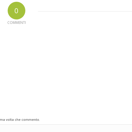
0
COMMENTI
sima volta che commento.