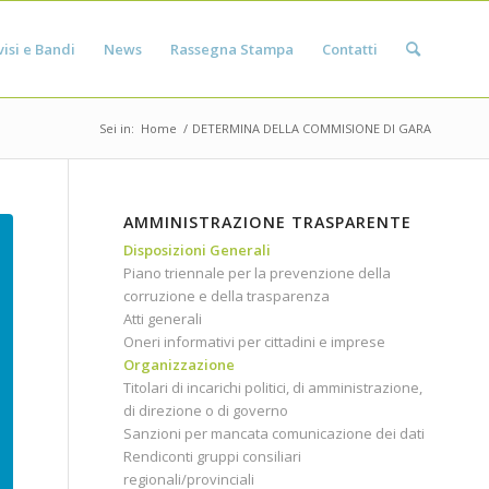
isi e Bandi
News
Rassegna Stampa
Contatti
Sei in:
Home
/
DETERMINA DELLA COMMISIONE DI GARA
AMMINISTRAZIONE TRASPARENTE
Disposizioni Generali
Piano triennale per la prevenzione della
corruzione e della trasparenza
Atti generali
Oneri informativi per cittadini e imprese
Organizzazione
Titolari di incarichi politici, di amministrazione,
di direzione o di governo
Sanzioni per mancata comunicazione dei dati
Rendiconti gruppi consiliari
regionali/provinciali