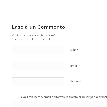
Lascia un Commento
Vuoi partecipare alla discussione?
Sentitevi liberi di contribuire!
*
Nome
*
Email
Sito web
Salva il mio nome, email e sito web in questo browser per la pros