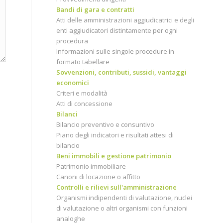
Bandi di gara e contratti
Atti delle amministrazioni aggiudicatrici e degli
enti aggiudicatori distintamente per ogni
procedura
Informazioni sulle singole procedure in
formato tabellare
Sovvenzioni, contributi, sussidi, vantaggi
economici
Criteri e modalità
Atti di concessione
Bilanci
Bilancio preventivo e consuntivo
Piano degli indicatori e risultati attesi di
bilancio
Beni immobili e gestione patrimonio
Patrimonio immobiliare
Canoni di locazione o affitto
Controlli e rilievi sull'amministrazione
Organismi indipendenti di valutazione, nuclei
di valutazione o altri organismi con funzioni
analoghe