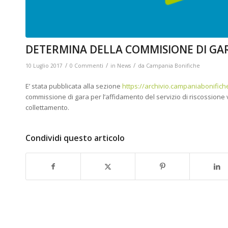
DETERMINA DELLA COMMISIONE DI GA
/
/
/
10 Luglio 2017
0 Commenti
in
News
da
Campania Bonifiche
E’ stata pubblicata alla sezione
https://archivio.campaniabonifich
commissione di gara per l’affidamento del servizio di riscossione vol
collettamento.
Condividi questo articolo