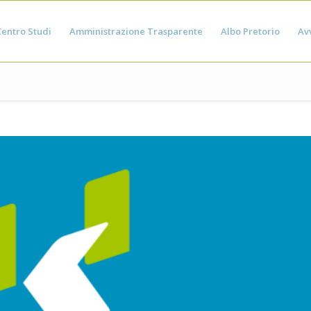
Centro Studi
Amministrazione Trasparente
Albo Pretorio
Avv