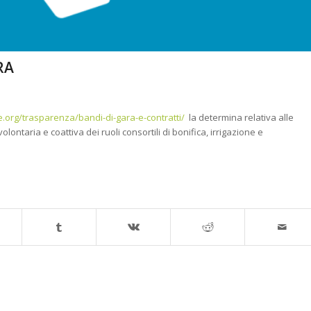
RA
e.org/trasparenza/bandi-di-gara-e-contratti/
la determina relativa alle
ontaria e coattiva dei ruoli consortili di bonifica, irrigazione e