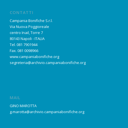
CONTATTI
Campania Bonifiche S.r.l.
Via Nuova Poggioreale
centro Inail, Torre 7
80143 Napoli - ITALIA
Tel. 081 7901944
Fax. 081 0098966
www.campaniabonifiche.org
segreteria@archivio.campaniabonifiche.org
MAIL
GINO MAROTTA
g.marotta@archivio.campaniabonifiche.org