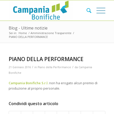
Blog - Ultime notizie
Sei in:
Home
/
Amministrazione Trasparente
/
PIANO DELLA PERFORMANCE
PIANO DELLA PERFORMANCE
/
/
21 Gennaio 2016
in
Piano della Performance
da
Campania
Bonifiche
Campania Bonifiche S.r.l.
non ha erogato alcun premio di
produzione al proprio personale.
Condividi questo articolo