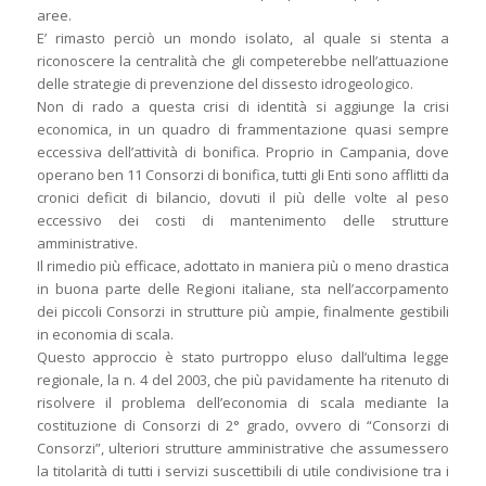
aree.
E’ rimasto perciò un mondo isolato, al quale si stenta a
riconoscere la centralità che gli competerebbe nell’attuazione
delle strategie di prevenzione del dissesto idrogeologico.
Non di rado a questa crisi di identità si aggiunge la crisi
economica, in un quadro di frammentazione quasi sempre
eccessiva dell’attività di bonifica. Proprio in Campania, dove
operano ben 11 Consorzi di bonifica, tutti gli Enti sono afflitti da
cronici deficit di bilancio, dovuti il più delle volte al peso
eccessivo dei costi di mantenimento delle strutture
amministrative.
Il rimedio più efficace, adottato in maniera più o meno drastica
in buona parte delle Regioni italiane, sta nell’accorpamento
dei piccoli Consorzi in strutture più ampie, finalmente gestibili
in economia di scala.
Questo approccio è stato purtroppo eluso dall’ultima legge
regionale, la n. 4 del 2003, che più pavidamente ha ritenuto di
risolvere il problema dell’economia di scala mediante la
costituzione di Consorzi di 2° grado, ovvero di “Consorzi di
Consorzi”, ulteriori strutture amministrative che assumessero
la titolarità di tutti i servizi suscettibili di utile condivisione tra i