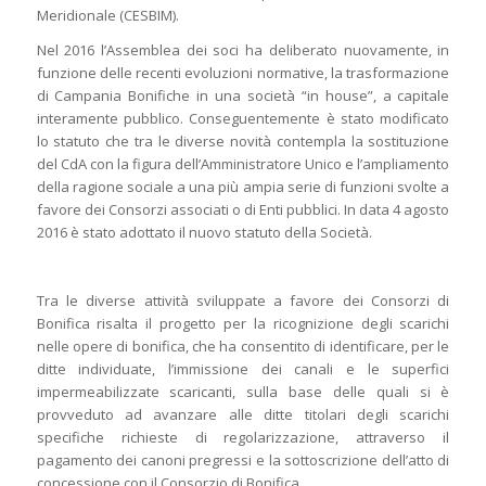
Meridionale (CESBIM).
Nel 2016 l’Assemblea dei soci ha deliberato nuovamente, in
funzione delle recenti evoluzioni normative, la trasformazione
di Campania Bonifiche in una società “in house”, a capitale
interamente pubblico. Conseguentemente è stato modificato
lo statuto che tra le diverse novità contempla la sostituzione
del CdA con la figura dell’Amministratore Unico e l’ampliamento
della ragione sociale a una più ampia serie di funzioni svolte a
favore dei Consorzi associati o di Enti pubblici. In data 4 agosto
2016 è stato adottato il nuovo statuto della Società.
Tra le diverse attività sviluppate a favore dei Consorzi di
Bonifica risalta il progetto per la ricognizione degli scarichi
nelle opere di bonifica, che ha consentito di identificare, per le
ditte individuate, l’immissione dei canali e le superfici
impermeabilizzate scaricanti, sulla base delle quali si è
provveduto ad avanzare alle ditte titolari degli scarichi
specifiche richieste di regolarizzazione, attraverso il
pagamento dei canoni pregressi e la sottoscrizione dell’atto di
concessione con il Consorzio di Bonifica.