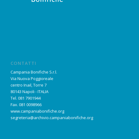
CONTATTI
Campania Bonifiche S.r.l.
Via Nuova Poggioreale
centro Inail, Torre 7
80143 Napoli - ITALIA
Tel. 081 7901944
Fax. 081 0098966
www.campaniabonifiche.org
segreteria@archivio.campaniabonifiche.org