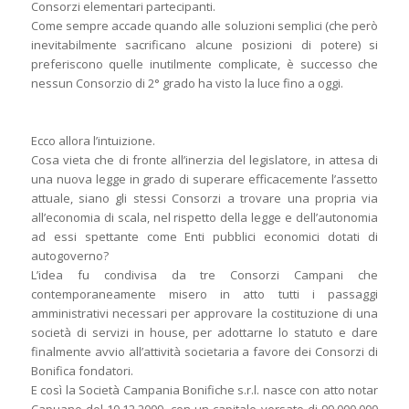
Consorzi elementari partecipanti.
Come sempre accade quando alle soluzioni semplici (che però
inevitabilmente sacrificano alcune posizioni di potere) si
preferiscono quelle inutilmente complicate, è successo che
nessun Consorzio di 2° grado ha visto la luce fino a oggi.
Ecco allora l’intuizione.
Cosa vieta che di fronte all’inerzia del legislatore, in attesa di
una nuova legge in grado di superare efficacemente l’assetto
attuale, siano gli stessi Consorzi a trovare una propria via
all’economia di scala, nel rispetto della legge e dell’autonomia
ad essi spettante come Enti pubblici economici dotati di
autogoverno?
L’idea fu condivisa da tre Consorzi Campani che
contemporaneamente misero in atto tutti i passaggi
amministrativi necessari per approvare la costituzione di una
società di servizi in house, per adottarne lo statuto e dare
finalmente avvio all’attività societaria a favore dei Consorzi di
Bonifica fondatori.
E così la Società Campania Bonifiche s.r.l. nasce con atto notar