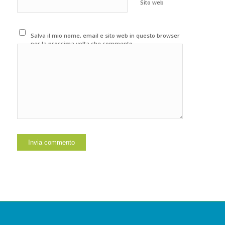
Sito web
Salva il mio nome, email e sito web in questo browser
per la prossima volta che commento.