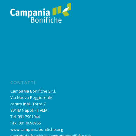
CONTATTI
Campania Bonifiche S.r.l.
Via Nuova Poggioreale
centro Inail, Torre 7
80143 Napoli - ITALIA
Tel. 081 7901944
Fax. 081 0098966
www.campaniabonifiche.org
segreteria@archivio.campaniabonifiche.org