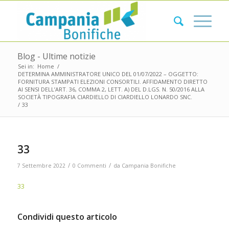
Blog - Ultime notizie
Sei in:
Home
/
DETERMINA AMMINISTRATORE UNICO DEL 01/07/2022 – OGGETTO:
FORNITURA STAMPATI ELEZIONI CONSORTILI. AFFIDAMENTO DIRETTO
AI SENSI DELL’ART. 36, COMMA 2, LETT. A) DEL D.LGS. N. 50/2016 ALLA
SOCIETÀ TIPOGRAFIA CIARDIELLO DI CIARDIELLO LONARDO SNC.
/
33
33
/
/
7 Settembre 2022
0 Commenti
da
Campania Bonifiche
33
Condividi questo articolo